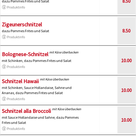
8.50
dazu Pommes Frites und Salat
Produktinfo
Zigeunerschnitzel
8.50
dazu Pommes Frites und Salat
Produktinfo
mit Käse überbacken
Bolognese-Schnitzel
10.00
mit Schinken, dazu Pommes Frites und Salat
Produktinfo
mit Käse überbacken
Schnitzel Hawaii
mit Schinken, Sauce Hollandaise, Sahne und
10.00
Ananas, dazu Pommes Frites und Salat
Produktinfo
mit Käse überbacken
Schnitzel alla Broccoli
mit Sauce Hollandaise und Sahne, dazu Pommes
10.00
Frites und Salat
Produktinfo