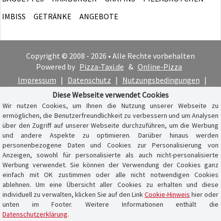
IMBISS
GETRÄNKE
ANGEBOTE
Copyright © 2008 - 2026 • Alle Rechte vorbehalten
Powered by
Pizza-Taxi.de
&
Online-Pizza
Impressum
|
Datenschutz
|
Nutzungsbedingungen
|
Cookie-Hinweis
Diese Webseite verwendet Cookies
Wir nutzen Cookies, um Ihnen die Nutzung unserer Webseite zu
ermöglichen, die Benutzerfreundlichkeit zu verbessern und um Analysen
über den Zugriff auf unserer Webseite durchzuführen, um die Werbung
und andere Aspekte zu optimieren. Darüber hinaus werden
personenbezogene Daten und Cookies zur Personalisierung von
Anzeigen, sowohl für personalisierte als auch nicht-personalisierte
Werbung verwendet. Sie können der Verwendung der Cookies ganz
einfach mit OK zustimmen oder alle nicht notwendigen Cookies
ablehnen. Um eine Übersicht aller Cookies zu erhalten und diese
individuell zu verwalten, klicken Sie auf den Link
Cookie-Hinweis
hier oder
unten im Footer. Weitere Informationen enthält die
Datenschutzerklärung
.