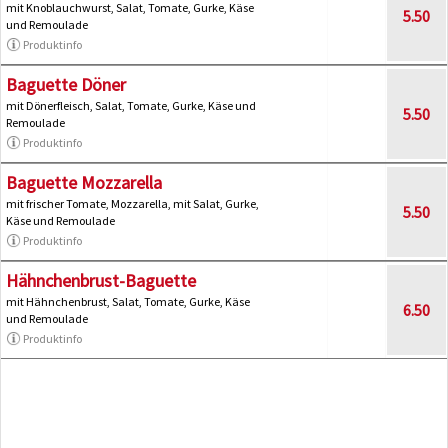
mit Knoblauchwurst, Salat, Tomate, Gurke, Käse
5.50
und Remoulade
Produktinfo
Baguette Döner
mit Dönerfleisch, Salat, Tomate, Gurke, Käse und
5.50
Remoulade
Produktinfo
Baguette Mozzarella
mit frischer Tomate, Mozzarella, mit Salat, Gurke,
5.50
Käse und Remoulade
Produktinfo
Hähnchenbrust-Baguette
mit Hähnchenbrust, Salat, Tomate, Gurke, Käse
6.50
und Remoulade
Produktinfo