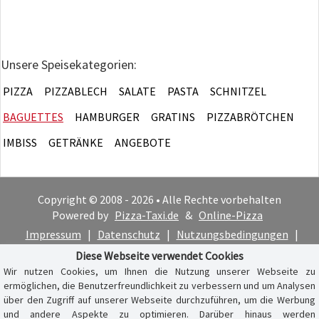
Unsere Speisekategorien:
PIZZA
PIZZABLECH
SALATE
PASTA
SCHNITZEL
BAGUETTES
HAMBURGER
GRATINS
PIZZABRÖTCHEN
IMBISS
GETRÄNKE
ANGEBOTE
Copyright © 2008 - 2026 • Alle Rechte vorbehalten
Powered by
Pizza-Taxi.de
&
Online-Pizza
Impressum
|
Datenschutz
|
Nutzungsbedingungen
|
Cookie-Hinweis
Diese Webseite verwendet Cookies
Wir nutzen Cookies, um Ihnen die Nutzung unserer Webseite zu
ermöglichen, die Benutzerfreundlichkeit zu verbessern und um Analysen
über den Zugriff auf unserer Webseite durchzuführen, um die Werbung
und andere Aspekte zu optimieren. Darüber hinaus werden